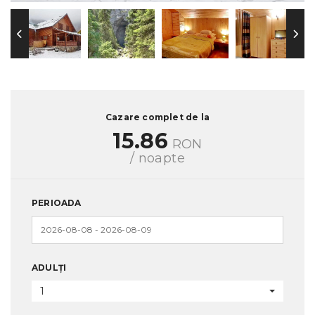
Cazare complet de la
15.86
RON
/ noapte
PERIOADA
ADULȚI
1