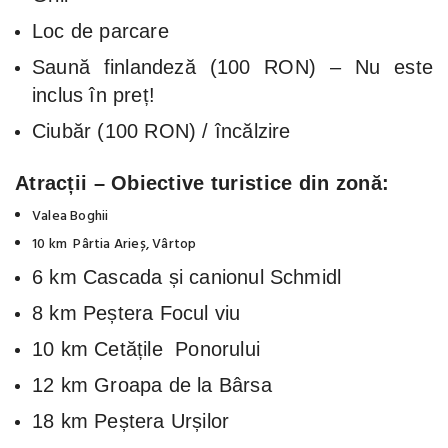
Loc de parcare
Saună finlandeză (100 RON) – Nu este
inclus în preț!
Ciubăr (100 RON) / încălzire
Atracții – Obiective turistice din zonă:
Valea Boghii
10 km Pârtia Arieș, Vârtop
6 km Cascada și canionul Schmidl
8 km Peștera Focul viu
10 km Cetățile Ponorului
12 km Groapa de la Bârsa
18 km Peștera Urșilor