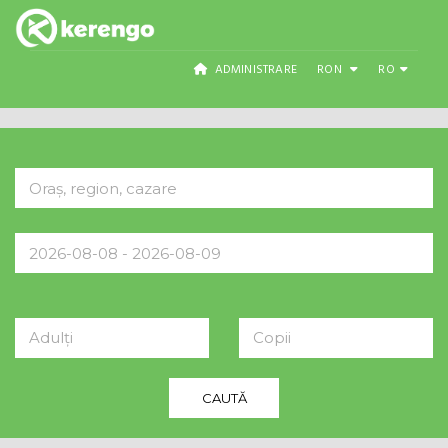
ADMINISTRARE
RON
RO
Adulți
Copii
CAUTĂ