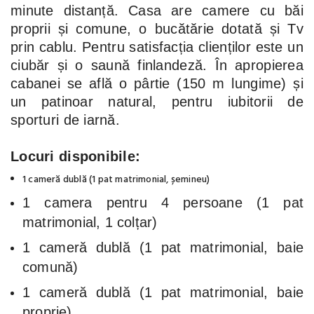
minute distanță. Casa are camere cu băi
proprii și comune, o bucătărie dotată și Tv
prin cablu. Pentru satisfacția clienților este un
ciubăr și o saună finlandeză. În apropierea
cabanei se află o pârtie (150 m lungime) și
un patinoar natural, pentru iubitorii de
sporturi de iarnă.
Locuri disponibile:
1 cameră dublă (1 pat matrimonial, șemineu)
1 camera pentru 4 persoane (1 pat
matrimonial, 1 colțar)
1 cameră dublă (1 pat matrimonial, baie
comună)
1 cameră dublă (1 pat matrimonial, baie
proprie)