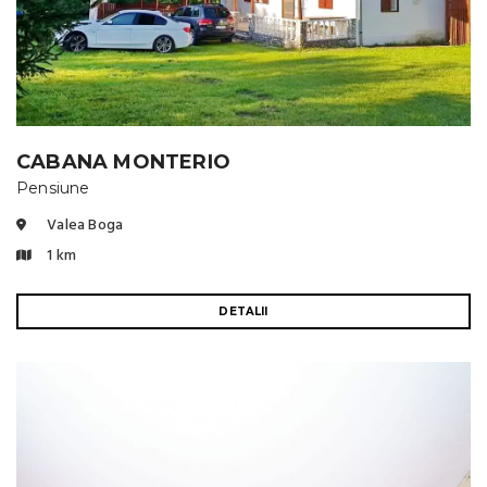
CABANA MONTERIO
Pensiune
Valea Boga
1 km
DETALII