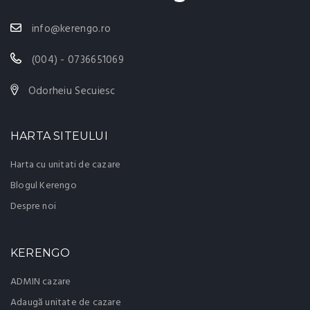
info@kerengo.ro
(004) - 0736651069
Odorheiu Secuiesc
HARTA SITEULUI
Harta cu unitati de cazare
Blogul Kerengo
Despre noi
KERENGO
ADMIN cazare
Adaugă unitate de cazare