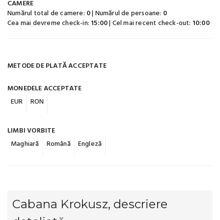
CAMERE
Numărul total de camere:
0
| Numărul de persoane:
0
Cea mai devreme check-in:
15:00
| Cel mai recent check-out:
10:00
METODE DE PLATĂ ACCEPTATE
MONEDELE ACCEPTATE
EUR
RON
LIMBI VORBITE
Maghiară
Română
Engleză
Cabana Krokusz, descriere