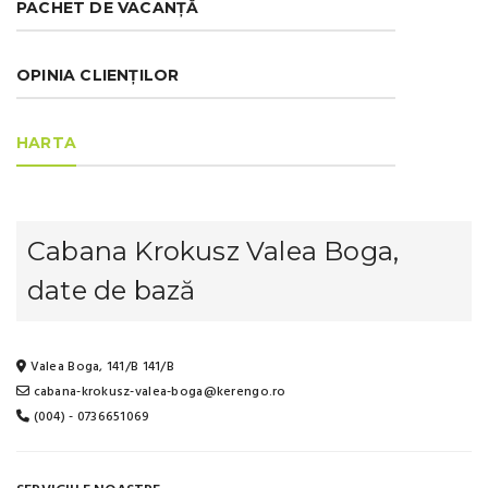
PACHET DE VACANȚĂ
OPINIA CLIENȚILOR
HARTA
Cabana Krokusz Valea Boga,
date de bază
Valea Boga, 141/B 141/B
cabana-krokusz-valea-boga@kerengo.ro
(004) - 0736651069