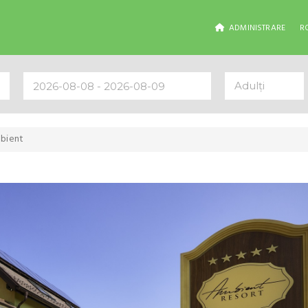
ADMINISTRARE
R
Adulți
bient