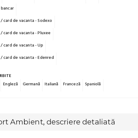
 bancar
/ card de vacanta - Sodexo
/ card de vacanta - Pluxee
/ card de vacanta - Up
/ card de vacanta - Edenred
RBITE
Engleză
Germană
Italiană
Franceză
Spaniolă
rt Ambient, descriere detaliată