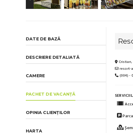
DATE DE BAZĂ
Res
DESCRIERE DETALIATĂ
Cristian,
resort-
(004) -
CAMERE
PACHET DE VACANȚĂ
SERVICII
Acce
OPINIA CLIENȚILOR
Parca
Șem
HARTA