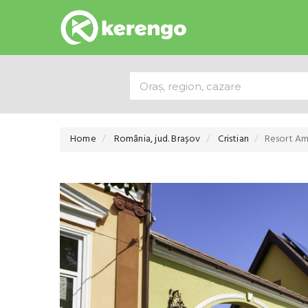
Home
România, jud. Brașov
Cristian
Resort Am