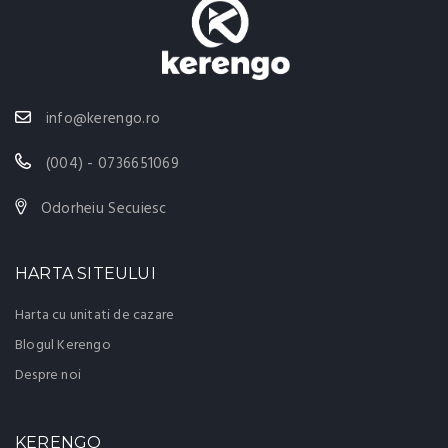
info@kerengo.ro
(004) - 0736651069
Odorheiu Secuiesc
HARTA SITEULUI
Harta cu unitati de cazare
Blogul Kerengo
Despre noi
KERENGO