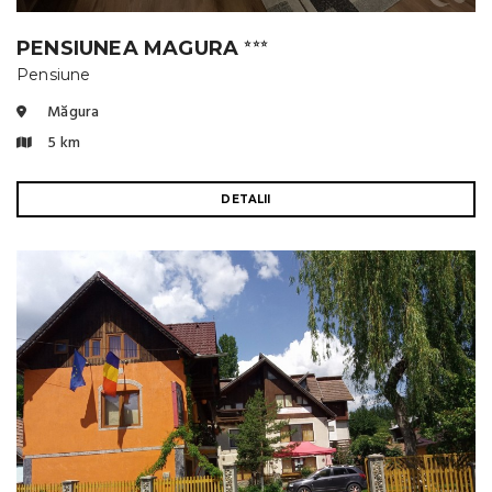
PENSIUNEA MAGURA
⭐⭐⭐
Pensiune
Măgura
5 km
DETALII