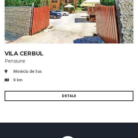
VILA CERBUL
Pensiune
Moieciu de Sus
9 km
DETALII