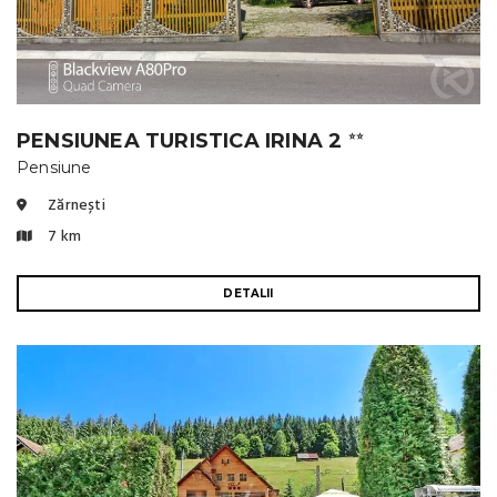
PENSIUNEA TURISTICA IRINA 2
⭐⭐
Pensiune
Zărnești
7 km
DETALII