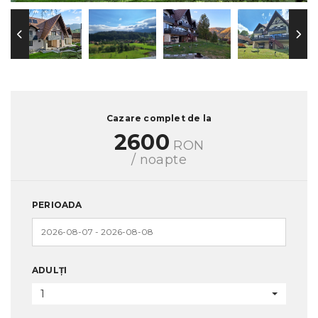
Cazare complet de la
2600
RON
/ noapte
PERIOADA
ADULȚI
1