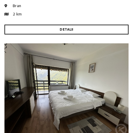
Bran
2 km
DETALII