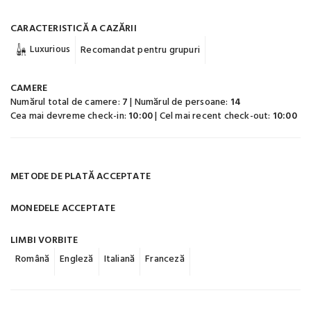
CARACTERISTICĂ A CAZĂRII
Luxurious
Recomandat pentru grupuri
CAMERE
Numărul total de camere:
7
| Numărul de persoane:
14
Cea mai devreme check-in:
10:00
| Cel mai recent check-out:
10:00
METODE DE PLATĂ ACCEPTATE
MONEDELE ACCEPTATE
LIMBI VORBITE
Română
Engleză
Italiană
Franceză