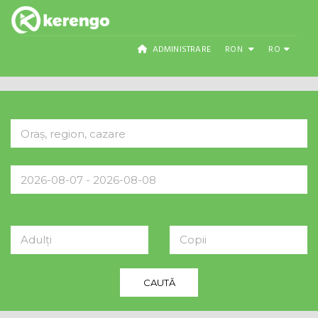
ADMINISTRARE
RON
RO
Adulți
Copii
CAUTĂ