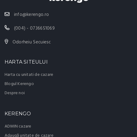
info@kerengo.ro
(004) - 0736651069
Odorheiu Secuiesc
HARTA SITEULUI
Harta cu unitati de cazare
Blogul Kerengo
Despre noi
KERENGO
ADMIN cazare
Adaugă unitate de cazare