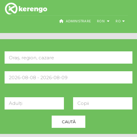
ADMINISTRARE
RON
RO
Adulți
Copii
CAUTĂ