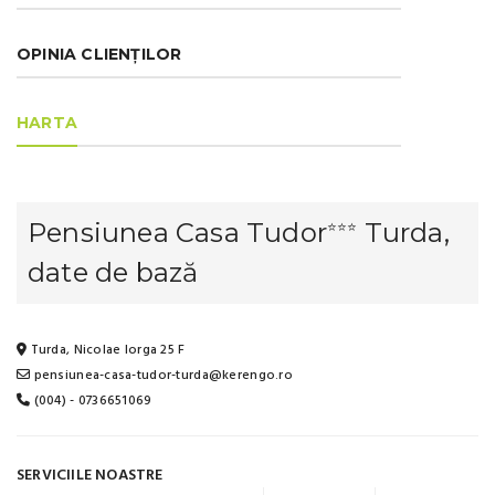
OPINIA CLIENȚILOR
HARTA
Pensiunea Casa Tudor
Turda,
⭐⭐⭐
date de bază
Turda, Nicolae Iorga 25 F
pensiunea-casa-tudor-turda@kerengo.ro
(004) - 0736651069
SERVICIILE NOASTRE