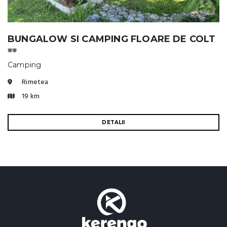
BUNGALOW SI CAMPING FLOARE DE COLT
🌸🌸
Camping
Rimetea
19 km
DETALII