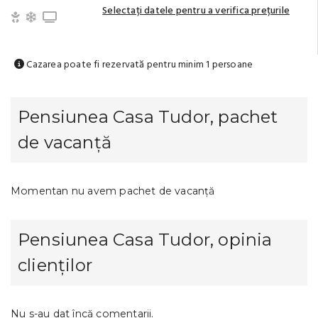
Selectați datele pentru a verifica prețurile
Copii și bebeluși sunt binevenite
Aer condiționat
TV
Cazarea poate fi rezervată pentru minim 1 persoane
Pensiunea Casa Tudor, pachet
de vacanță
Momentan nu avem pachet de vacanță
Pensiunea Casa Tudor, opinia
clienților
Nu s-au dat încă comentarii.