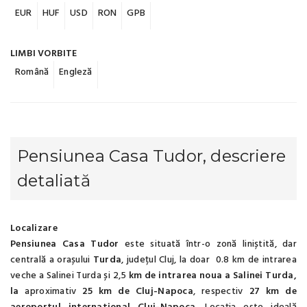
EUR
HUF
USD
RON
GPB
LIMBI VORBITE
Română
Engleză
Pensiunea Casa Tudor, descriere
detaliată
Localizare
Pensiunea Casa Tudor
este situată într-o zonă liniștită, dar
centrală a orașului
Turda
, județul Cluj, la doar 0.8 km de intrarea
veche a Salinei Turda și 2,5
km de intrarea noua a Salinei Turda,
la
aproximativ
25 km de Cluj-Napoca
, respectiv
27 km de