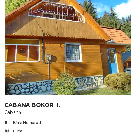
CABANA BOKOR II.
Cabană
Băile Homorod
0 km