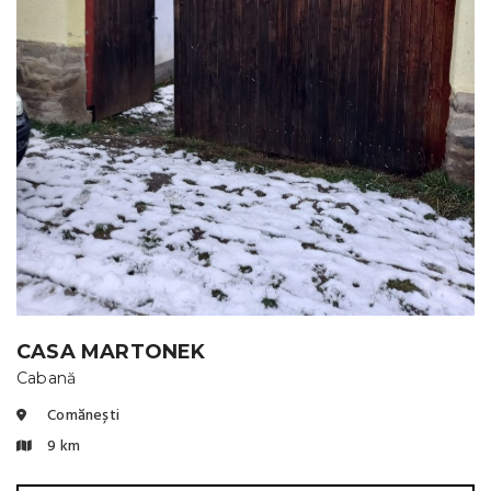
CASA MARTONEK
Cabană
Comănești
9 km