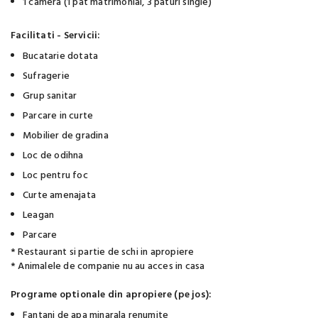
1 camera (1 pat matrimonial, 3 paturi single)
Facilitati - Servicii:
Bucatarie dotata
Sufragerie
Grup sanitar
Parcare in curte
Mobilier de gradina
Loc de odihna
Loc pentru foc
Curte amenajata
Leagan
Parcare
* Restaurant si partie de schi in apropiere
* Animalele de companie nu au acces in casa
Programe optionale din apropiere (pe jos):
Fantani de apa minarala renumite