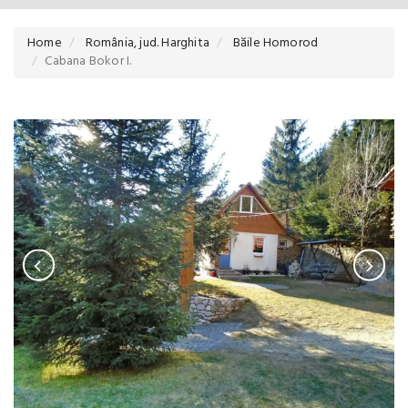
Home
România, jud. Harghita
Băile Homorod
Cabana Bokor I.