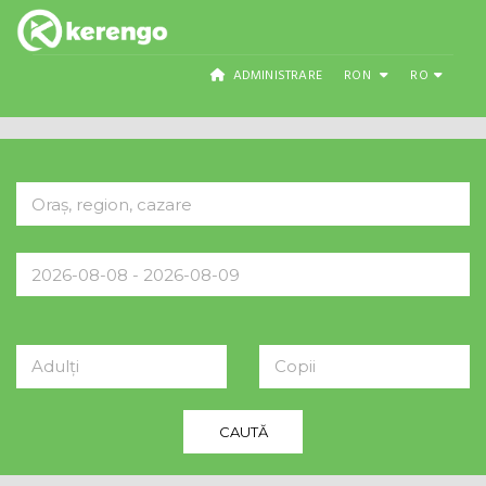
ADMINISTRARE
RON
RO
Adulți
Copii
CAUTĂ