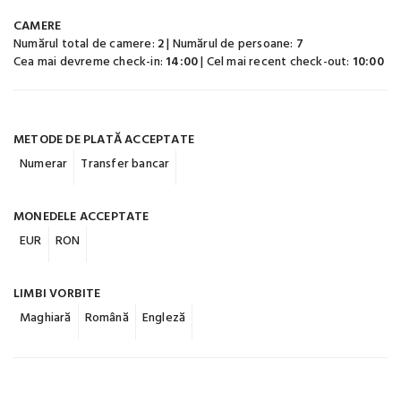
CAMERE
Numărul total de camere:
2
| Numărul de persoane:
7
Cea mai devreme check-in:
14:00
| Cel mai recent check-out:
10:00
METODE DE PLATĂ ACCEPTATE
Numerar
Transfer bancar
MONEDELE ACCEPTATE
EUR
RON
LIMBI VORBITE
Maghiară
Română
Engleză