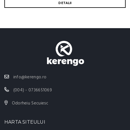
DETALII
info@kerengo.ro
(004) - 0736651069
Odorheiu Secuiesc
HARTA SITEULUI