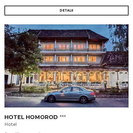
DETALII
HOTEL HOMOROD
⭐⭐⭐
Hotel