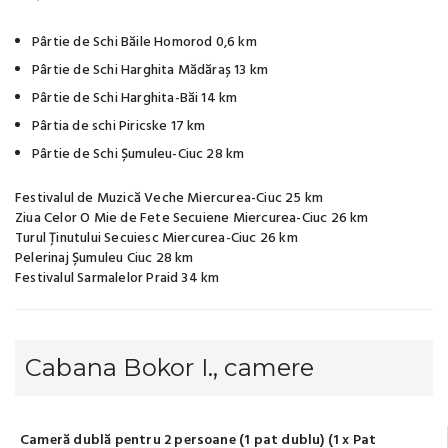
Pârtie de Schi Băile Homorod 0,6 km
Pârtie de Schi Harghita Mădăraș 13 km
Pârtie de Schi Harghita-Băi 14 km
Pârtia de schi Piricske 17 km
Pârtie de Schi Șumuleu-Ciuc 28 km
Festivalul de Muzică Veche Miercurea-Ciuc 25 km
Ziua Celor O Mie de Fete Secuiene Miercurea-Ciuc 26 km
Turul Ținutului Secuiesc Miercurea-Ciuc 26 km
Pelerinaj Șumuleu Ciuc 28 km
Festivalul Sarmalelor Praid 34 km
Cabana Bokor I., camere
Cameră dublă pentru 2 persoane (1 pat dublu) (1 x Pat