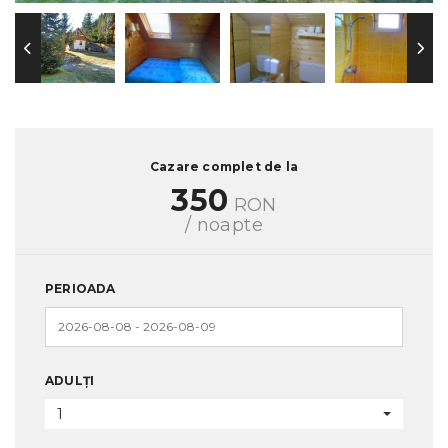
Cazare complet de la
350
RON
/ noapte
PERIOADA
ADULȚI
1