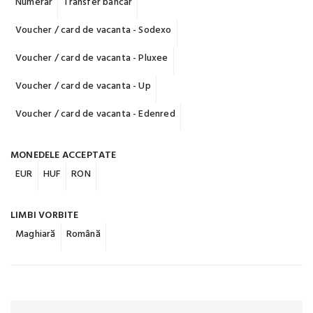
Numerar
Transfer bancar
Voucher / card de vacanta - Sodexo
Voucher / card de vacanta - Pluxee
Voucher / card de vacanta - Up
Voucher / card de vacanta - Edenred
MONEDELE ACCEPTATE
EUR
HUF
RON
LIMBI VORBITE
Maghiară
Română