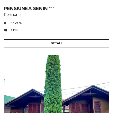
PENSIUNEA SENIN
⭐⭐⭐
Pensiune
Sovata
1 km
DETALII