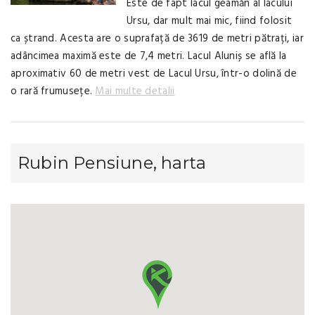
Este de fapt lacul geamăn al lacului
Ursu, dar mult mai mic, fiind folosit
ca ștrand. Acesta are o suprafață de 3619 de metri pătrați, iar
adâncimea maximă este de 7,4 metri. Lacul Aluniș se află la
aproximativ 60 de metri vest de Lacul Ursu, într-o dolină de
o rară frumusețe.
Mai multe detalii
Rubin Pensiune, harta