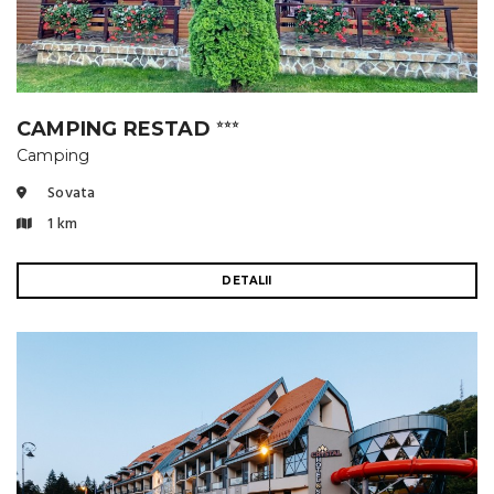
CAMPING RESTAD
⭐⭐⭐
Camping
Sovata
1 km
DETALII