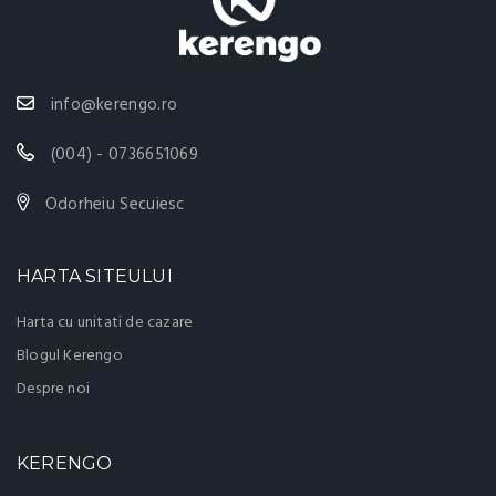
info@kerengo.ro
(004) - 0736651069
Odorheiu Secuiesc
HARTA SITEULUI
Harta cu unitati de cazare
Blogul Kerengo
Despre noi
KERENGO