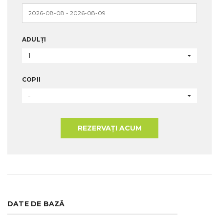
ADULȚI
1
COPII
-
REZERVAȚI ACUM
DATE DE BAZĂ