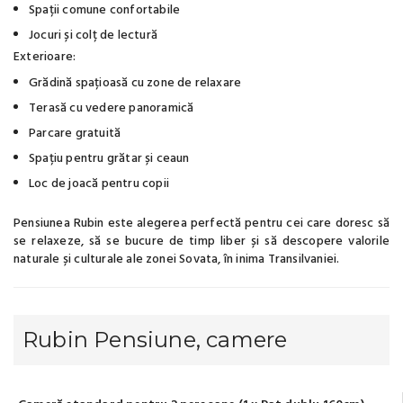
Spații comune confortabile
Jocuri și colț de lectură
Exterioare:
Grădină spațioasă cu zone de relaxare
Terasă cu vedere panoramică
Parcare gratuită
Spațiu pentru grătar și ceaun
Loc de joacă pentru copii
Pensiunea Rubin este alegerea perfectă pentru cei care doresc să
se relaxeze, să se bucure de timp liber și să descopere valorile
naturale și culturale ale zonei Sovata, în inima Transilvaniei.
Rubin Pensiune, camere