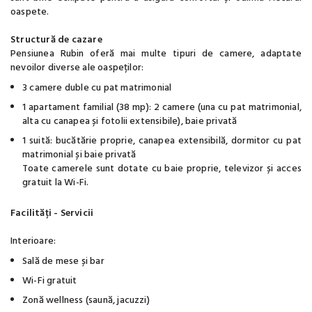
oaspete.
Structură de cazare
Pensiunea Rubin oferă mai multe tipuri de camere, adaptate
nevoilor diverse ale oaspeților:
3 camere duble cu pat matrimonial
1 apartament familial (38 mp): 2 camere (una cu pat matrimonial,
alta cu canapea și fotolii extensibile), baie privată
1 suită: bucătărie proprie, canapea extensibilă, dormitor cu pat
matrimonial și baie privată
Toate camerele sunt dotate cu baie proprie, televizor și acces
gratuit la Wi-Fi.
Facilități - Servicii
Interioare:
Sală de mese și bar
Wi-Fi gratuit
Zonă wellness (saună, jacuzzi)