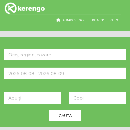
ADMINISTRARE
RON
RO
Adulți
Copii
CAUTĂ