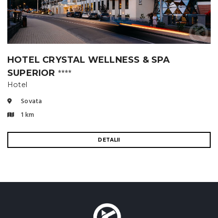
HOTEL CRYSTAL WELLNESS & SPA
SUPERIOR
⭐⭐⭐⭐
Hotel
Sovata
1 km
DETALII