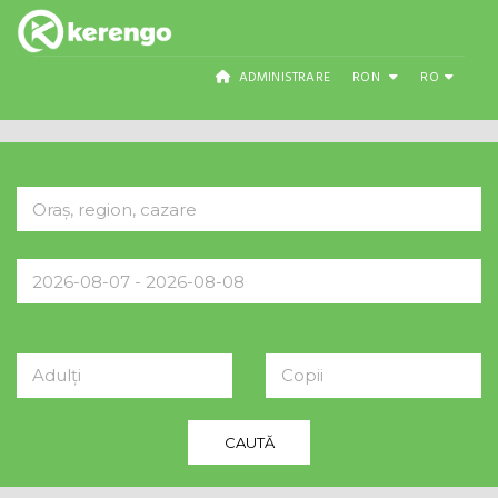
ADMINISTRARE
RON
RO
Adulți
Copii
CAUTĂ