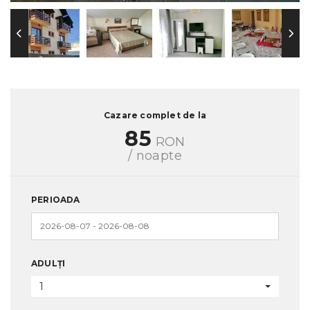
Cazare complet de la
85
RON
/ noapte
PERIOADA
ADULȚI
1