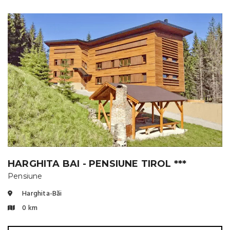
HARGHITA BAI - PENSIUNE TIROL ***
Pensiune
Harghita-Băi
0 km