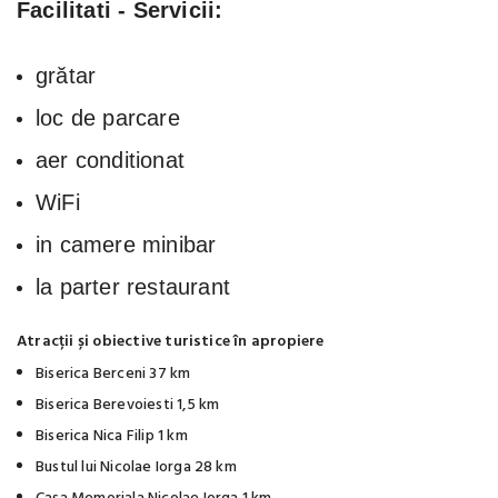
Facilitati - Servicii:
grătar
loc de parcare
aer conditionat
WiFi
in camere minibar
la parter restaurant
Atracții și obiective turistice în apropiere
Biserica Berceni 37 km
Biserica Berevoiesti 1,5 km
Biserica Nica Filip 1 km
Bustul lui Nicolae Iorga 28 km