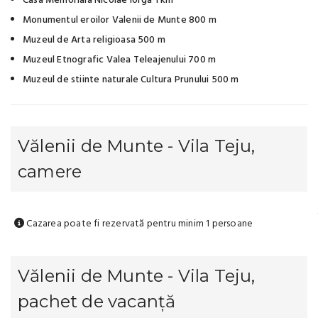
Casa Memoriala Nicolae Iorga 1 km
Monumentul eroilor Valenii de Munte 800 m
Muzeul de Arta religioasa 500 m
Muzeul Etnografic Valea Teleajenului 700 m
Muzeul de stiinte naturale Cultura Prunului 500 m
Vălenii de Munte - Vila Teju,
camere
Cazarea poate fi rezervată pentru minim 1 persoane
Vălenii de Munte - Vila Teju,
pachet de vacanță