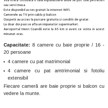
Vila ofera totodata o sala impunatoare unde se pot tine petreceri
sau servi masa.
Este disponibil acces gratuit la internet WiFi.
Camerele au TV prin cablu şi balcon
Oaspetii au acces la parcare gratuita si conditii de gratar.
La doar doi pasi se afla un impunator supermarket.
Aeroportul Henri Coandă este la 65 km si aveti ce vizita in acest
minunat oras.
Capacitate:
8 camere cu baie proprie / 16 -
20 persoane
4 camere cu pat matrimonial
4 camere cu pat amtrimonial si fotoliu
extensibil
Fiecare cameră are baie proprie si balcon cu
vedere la munte.