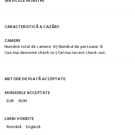
SERVICIILE NOASTRE
CARACTERISTICĂ A CAZĂRII
CAMERE
Numărul total de camere:
0
| Numărul de persoane:
0
Cea mai devreme check-in:
| Cel mai recent check-out:
METODE DE PLATĂ ACCEPTATE
MONEDELE ACCEPTATE
EUR
RON
LIMBI VORBITE
Română
Engleză