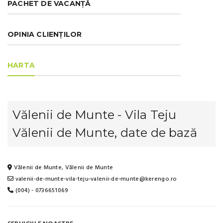
PACHET DE VACANȚĂ
OPINIA CLIENȚILOR
HARTA
Vălenii de Munte - Vila Teju
Vălenii de Munte, date de bază
Vălenii de Munte, Vălenii de Munte
valenii-de-munte-vila-teju-valenii-de-munte@kerengo.ro
(004) - 0736651069