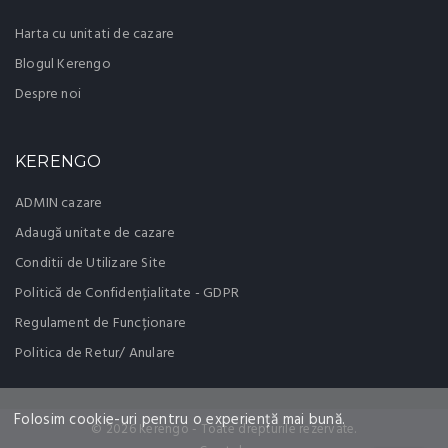
Harta cu unitati de cazare
Blogul Kerengo
Despre noi
KERENGO
ADMIN cazare
Adaugă unitate de cazare
Conditii de Utilizare Site
Politică de Confidențialitate - GDPR
Regulament de Funcționare
Politica de Retur/ Anulare
Folosim cookie-uri pentru o experiență mai bună.
© 2026 Kerengo - Toate drepturile rezervate.