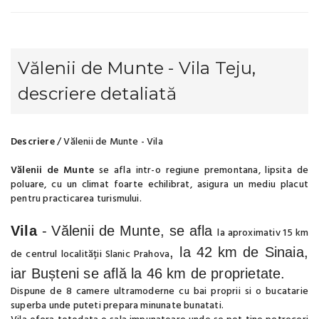
Vălenii de Munte - Vila Teju,
descriere detaliată
Descriere
/ Vălenii de Munte - Vila
Vălenii de Munte
se afla
intr-o regiune premontana, lipsita de
poluare, cu un climat foarte echilibrat, asigura un mediu placut
pentru practicarea turismului.
Vila
- Vălenii de Munte, se afla
la aproximativ 15 km
, la 42 km de Sinaia,
de centrul localității Slanic Prahova
iar Bușteni se află la 46 km de proprietate.
Dispune de 8 camere ultramoderne cu bai proprii si o bucatarie
superba unde puteti prepara minunate bunatati.