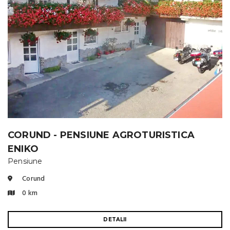
CORUND - PENSIUNE AGROTURISTICA
ENIKO
Pensiune
Corund
0 km
DETALII