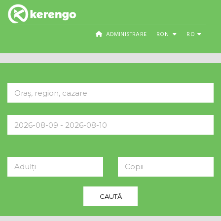
ADMINISTRARE
RON
RO
Adulți
Copii
CAUTĂ