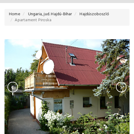
Home
Ungaria, jud. Hajdú-Bihar
Hajdúszoboszló
Apartament Piroska