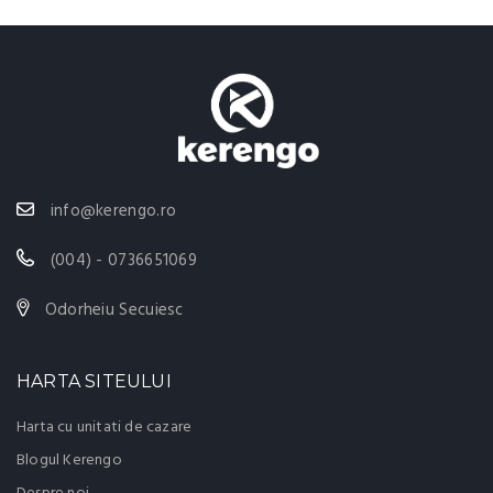
info@kerengo.ro
(004) - 0736651069
Odorheiu Secuiesc
HARTA SITEULUI
Harta cu unitati de cazare
Blogul Kerengo