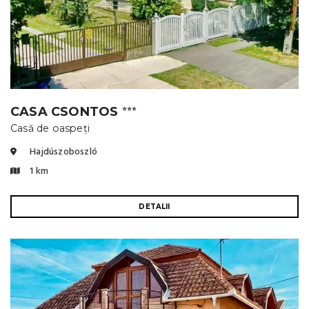
CASA CSONTOS
⭐⭐⭐
Casă de oaspeți
Hajdúszoboszló
1 km
DETALII