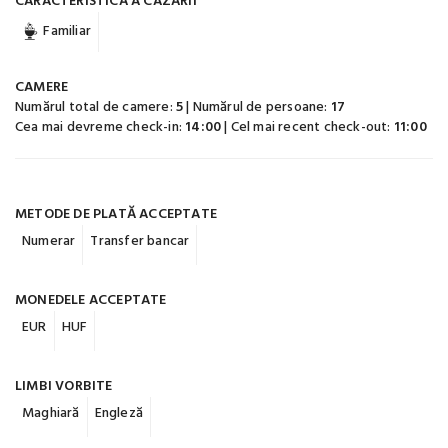
CARACTERISTICĂ A CAZĂRII
Familiar
CAMERE
Numărul total de camere:
5
| Numărul de persoane:
17
Cea mai devreme check-in:
14:00
| Cel mai recent check-out:
11:00
METODE DE PLATĂ ACCEPTATE
Numerar
Transfer bancar
MONEDELE ACCEPTATE
EUR
HUF
LIMBI VORBITE
Maghiară
Engleză