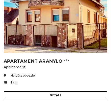
APARTAMENT ARANYLO
⭐⭐⭐
Apartament
Hajdúszoboszló
1 km
DETALII