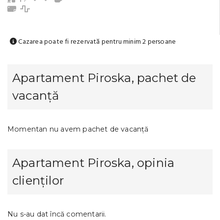
Prosoape
Cuptor cu microunde
Cazarea poate fi rezervată pentru minim 2 persoane
Apartament Piroska, pachet de
vacanță
Momentan nu avem pachet de vacanță
Apartament Piroska, opinia
clienților
Nu s-au dat încă comentarii.