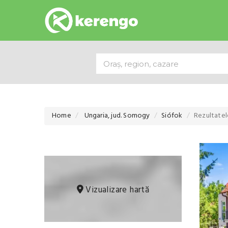
Home
Ungaria, jud. Somogy
Siófok
Rezultatele
Vizualizare hartă