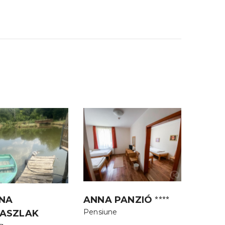
NA
ANNA PANZIÓ
⭐⭐⭐⭐
Pensiune
ASZLAK