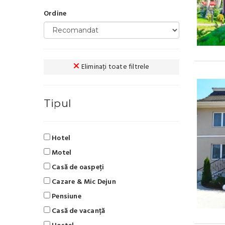
Ordine
Eliminați toate filtrele
Tipul
Hotel
Motel
Casă de oaspeți
Cazare & Mic Dejun
Pensiune
Casă de vacanță