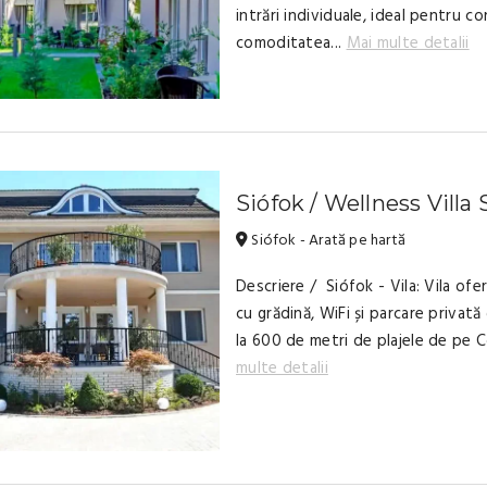
intrări individuale, ideal pentru co
comoditatea...
Mai multe detalii
Siófok / Wellness Villa 
Siófok - Arată pe hartă
Descriere / Siófok - Vila: Vila ofe
cu grădină, WiFi și parcare privată 
la 600 de metri de plajele de pe 
multe detalii