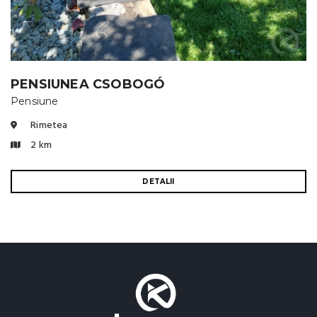
PENSIUNEA CSOBOGÓ
Pensiune
Rimetea
2 km
DETALII