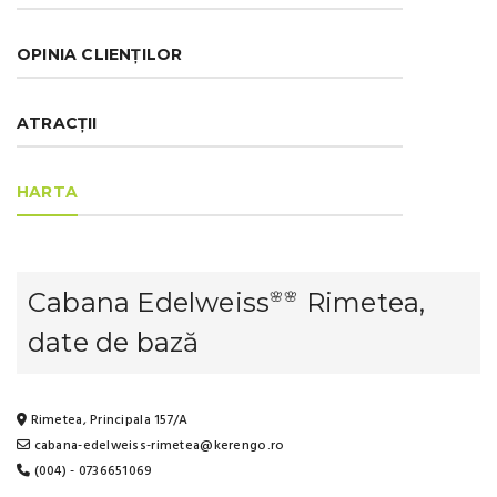
OPINIA CLIENȚILOR
ATRACȚII
HARTA
Cabana Edelweiss
Rimetea,
🌸🌸
date de bază
Rimetea, Principala 157/A
cabana-edelweiss-rimetea@kerengo.ro
(004) - 0736651069