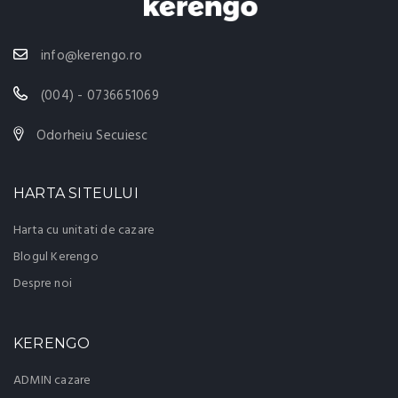
info@kerengo.ro
(004) - 0736651069
Odorheiu Secuiesc
HARTA SITEULUI
Harta cu unitati de cazare
Blogul Kerengo
Despre noi
KERENGO
ADMIN cazare