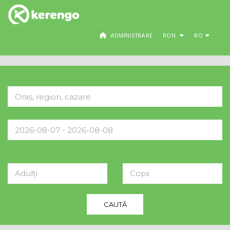
ADMINISTRARE
RON
RO
Adulți
Copii
CAUTĂ