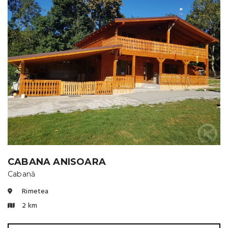
CABANA ANISOARA
Cabană
Rimetea
2 km