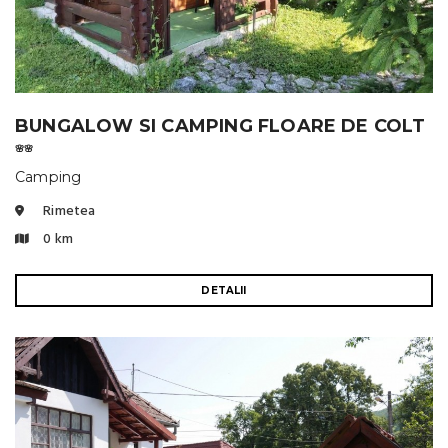
BUNGALOW SI CAMPING FLOARE DE COLT
🌸🌸
Camping
Rimetea
0 km
DETALII