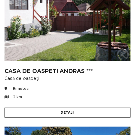
CASA DE OASPETI ANDRAS
⭐⭐⭐
Casă de oaspeți
Rimetea
2 km
DETALII