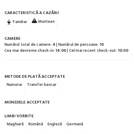
CARACTERISTICĂ A CAZĂRII
Muntean
Familiar
CAMERE
Numărul total de camere:
4
| Numărul de persoane:
10
Cea mai devreme check-in:
14:00
| Cel mai recent check-out:
10:00
METODE DE PLATĂ ACCEPTATE
Numerar
Transfer bancar
MONEDELE ACCEPTATE
LIMBI VORBITE
Maghiară
Română
Engleză
Germană