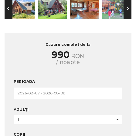
Cazare complet de la
990
RON
/ noapte
PERIOADA
ADULȚI
1
COPII