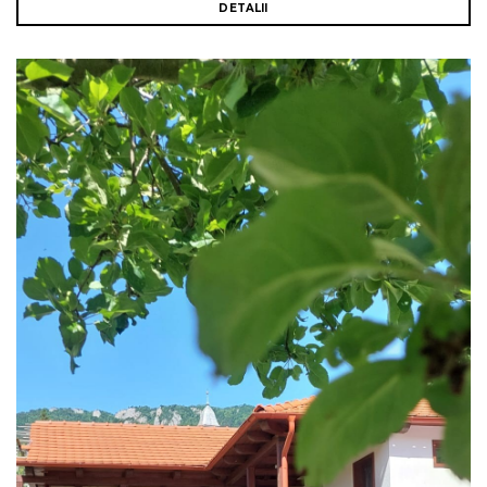
DETALII