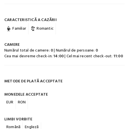
CARACTERISTICĂ A CAZĂRII
Familiar
Romantic
CAMERE
Numărul total de camere:
0
| Numărul de persoane:
0
Cea mai devreme check-in:
14:00
| Cel mai recent check-out:
11:00
METODE DE PLATĂ ACCEPTATE
MONEDELE ACCEPTATE
EUR
RON
LIMBI VORBITE
Română
Engleză