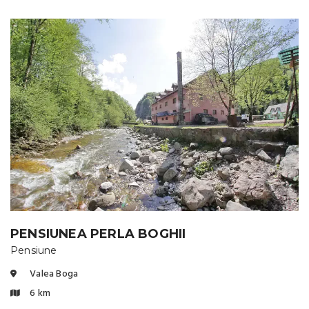
PENSIUNEA PERLA BOGHII
Pensiune
Valea Boga
6 km