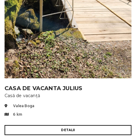
CASA DE VACANTA JULIUS
Casă de vacanță
Valea Boga
6 km
DETALII