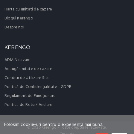
Harta cu unitati de cazare
Blogul Kerengo
Despre noi
KERENGO
ADMIN cazare
Adaugă unitate de cazare
Conditii de Utilizare Site
Politică de Confidențialitate - GDPR
Regulament de Funcționare
Politica de Retur/ Anulare
Folosim cookie-uri pentru o experiență mai bună.
© 2026 Kerengo - Toate drepturile rezervate.