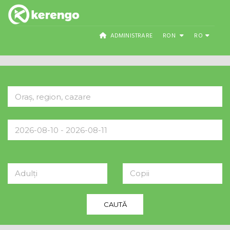
ADMINISTRARE
RON
RO
Adulți
Copii
CAUTĂ