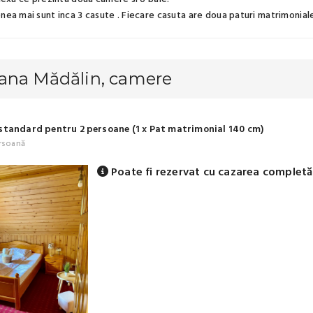
ea mai sunt inca 3 casute . Fiecare casuta are doua paturi matrimoniale 
ana Mădălin, camere
tandard pentru 2 persoane (1 x Pat matrimonial 140 cm)
rsoană
Poate fi rezervat cu cazarea completă