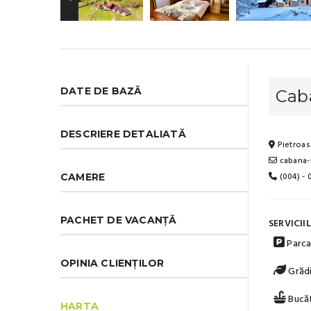
DATE DE BAZĂ
Cab
DESCRIERE DETALIATĂ
Pietroas
cabana-
(004) -
CAMERE
PACHET DE VACANȚĂ
SERVICII
Parca
OPINIA CLIENȚILOR
Grădi
Bucăt
HARTA