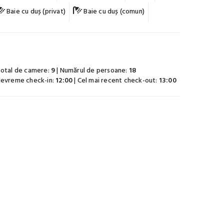
Baie cu duș (privat)
Baie cu duș (comun)
total de camere:
9
| Numărul de persoane:
18
devreme check-in:
12:00
| Cel mai recent check-out:
13:00