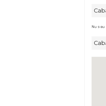
Caba
Nu s-au 
Cab