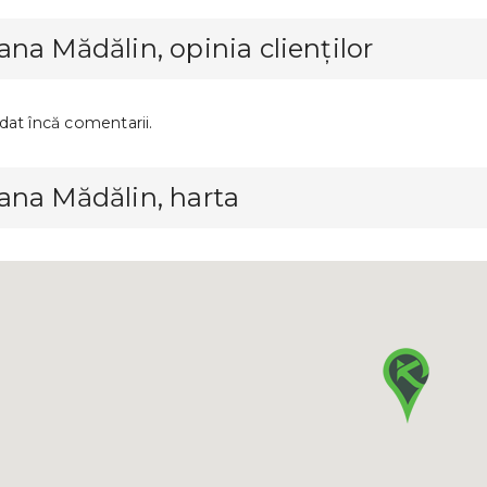
na Mădălin, opinia clienților
dat încă comentarii.
ana Mădălin, harta