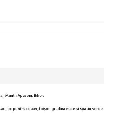
a, Muntii Apuseni, Bihor.
ar, loc pentru ceaun, foișor, gradina mare si spatiu verde