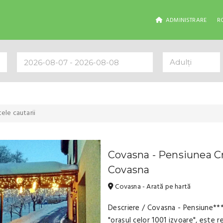
ADMINISTRARE
R
Adulți
ele cautarii
Covasna - Pensiunea Cr
Covasna
Covasna - Arată pe hartă
Descriere / Covasna - Pensiune**
"orasul celor 1001 izvoare", este 