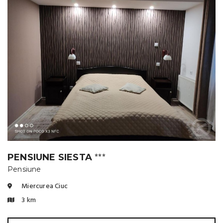
PENSIUNE SIESTA
⭐⭐⭐
Pensiune
Miercurea Ciuc
3 km