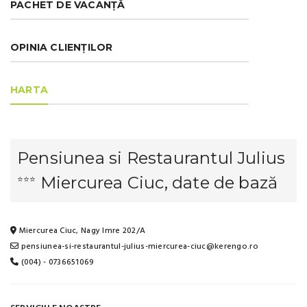
PACHET DE VACANȚĂ
OPINIA CLIENȚILOR
HARTA
Pensiunea si Restaurantul Julius
Miercurea Ciuc, date de bază
⭐⭐⭐
Miercurea Ciuc, Nagy Imre 202/A
pensiunea-si-restaurantul-julius-miercurea-ciuc@kerengo.ro
(004) - 0736651069