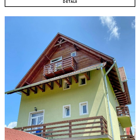
DETALII