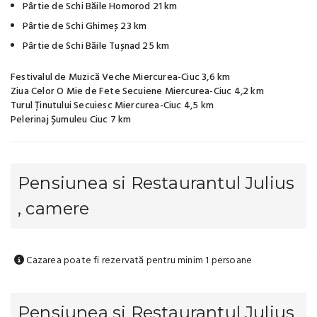
Pârtie de Schi Băile Homorod 21 km
Pârtie de Schi Ghimeș 23 km
Pârtie de Schi Băile Tușnad 25 km
Festivalul de Muzică Veche Miercurea-Ciuc 3,6 km
Ziua Celor O Mie de Fete Secuiene Miercurea-Ciuc 4,2 km
Turul Ținutului Secuiesc Miercurea-Ciuc 4,5 km
Pelerinaj Șumuleu Ciuc 7 km
Pensiunea si Restaurantul Julius
, camere
Cazarea poate fi rezervată pentru minim 1 persoane
Pensiunea si Restaurantul Julius