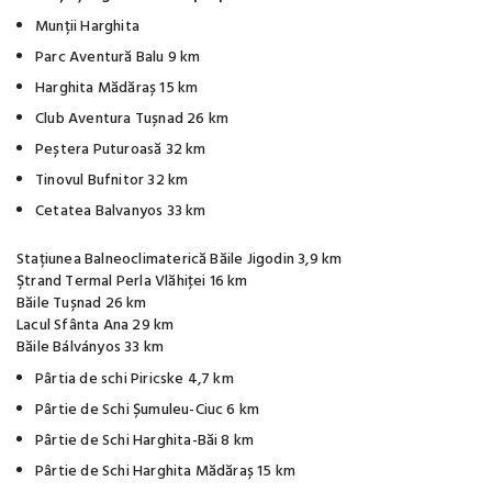
Munții Harghita
Parc Aventură Balu 9 km
Harghita Mădăraș 15 km
Club Aventura Tușnad 26 km
Peștera Puturoasă 32 km
Tinovul Bufnitor 32 km
Cetatea Balvanyos 33 km
Stațiunea Balneoclimaterică Băile Jigodin 3,9 km
Ştrand Termal Perla Vlăhiţei 16 km
Băile Tușnad 26 km
Lacul Sfânta Ana 29 km
Băile Bálványos 33 km
Pârtia de schi Piricske 4,7 km
Pârtie de Schi Șumuleu-Ciuc 6 km
Pârtie de Schi Harghita-Băi 8 km
Pârtie de Schi Harghita Mădăraș 15 km