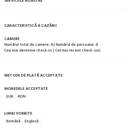
SERVICIILE NOASTRE
CARACTERISTICĂ A CAZĂRII
CAMERE
Numărul total de camere:
0
| Numărul de persoane:
0
Cea mai devreme check-in:
| Cel mai recent check-out:
METODE DE PLATĂ ACCEPTATE
MONEDELE ACCEPTATE
EUR
RON
LIMBI VORBITE
Română
Engleză