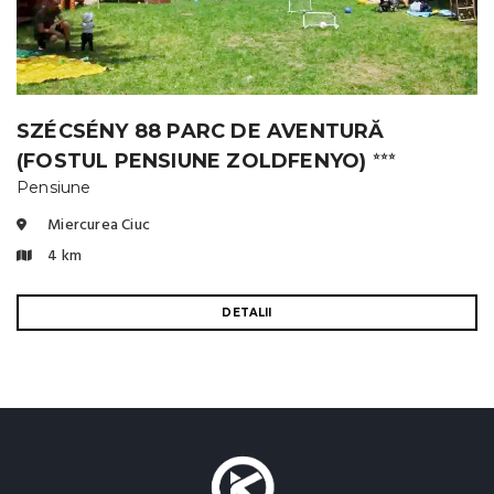
SZÉCSÉNY 88 PARC DE AVENTURĂ
(FOSTUL PENSIUNE ZOLDFENYO)
⭐⭐⭐
Pensiune
Miercurea Ciuc
4 km
DETALII