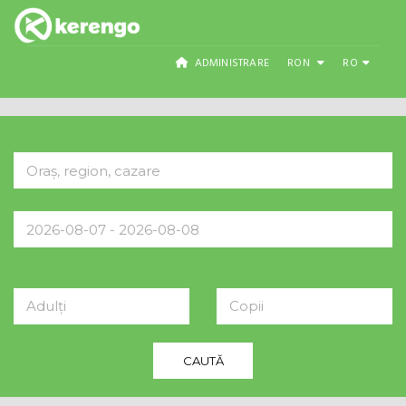
ADMINISTRARE
RON
RO
Adulți
Copii
CAUTĂ