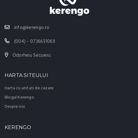
info@kerengo.ro
(004) - 0736651069
Odorheiu Secuiesc
HARTA SITEULUI
Harta cu unitati de cazare
Blogul Kerengo
Despre noi
KERENGO