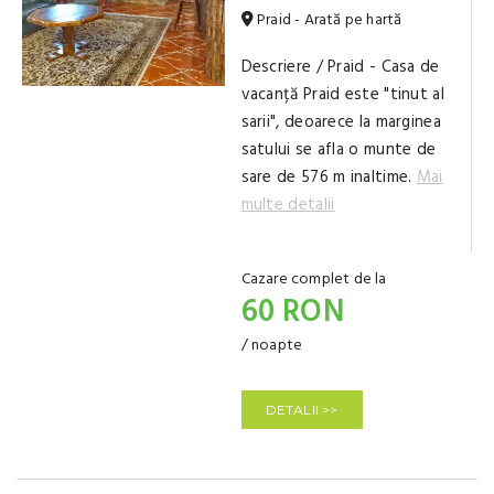
Praid - Arată pe hartă
Descriere / Praid - Casa de
vacanță Praid este "tinut al
sarii", deoarece la marginea
satului se afla o munte de
sare de 576 m inaltime.
Mai
multe detalii
Cazare complet de la
60 RON
/ noapte
DETALII >>