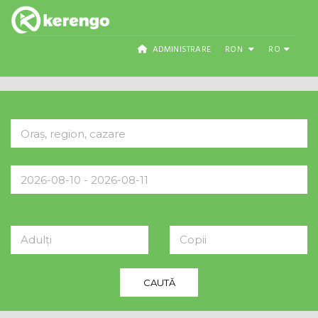
ADMINISTRARE
RON
RO
Adulți
Copii
CAUTĂ