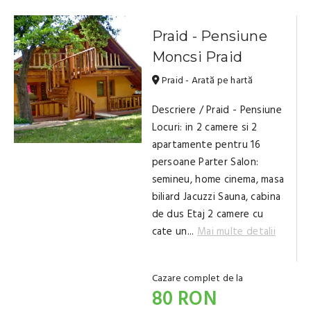
Praid - Pensiune
Moncsi Praid
Praid - Arată pe hartă
Descriere / Praid - Pensiune
Locuri: in 2 camere si 2
apartamente pentru 16
persoane Parter Salon:
semineu, home cinema, masa
biliard Jacuzzi Sauna, cabina
de dus Etaj 2 camere cu
cate un...
Mai multe detalii
Cazare complet de la
80 RON