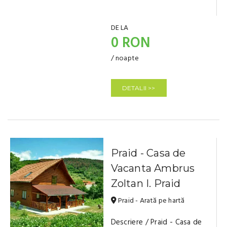
DE LA
0 RON
/ noapte
DETALII >>
Praid - Casa de
Vacanta Ambrus
Zoltan I. Praid
Praid - Arată pe hartă
Descriere / Praid - Casa de