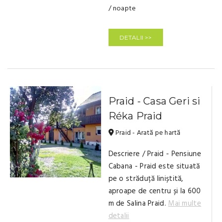
/ noapte
DETALII >>
Praid - Casa Geri si
Réka Praid
Praid - Arată pe hartă
Descriere / Praid - Pensiune
Cabana - Praid este situată
pe o străduță liniștită,
aproape de centru și la 600
m de Salina Praid.
Mai multe
detalii