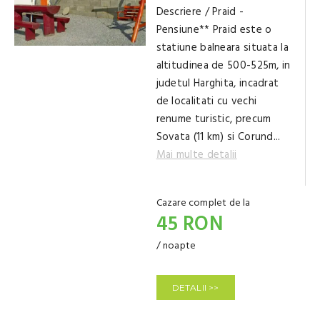
Descriere / Praid -
Pensiune** Praid este o
statiune balneara situata la
altitudinea de 500-525m, in
judetul Harghita, incadrat
de localitati cu vechi
renume turistic, precum
Sovata (11 km) si Corund...
Mai multe detalii
Cazare complet de la
45 RON
/ noapte
DETALII >>