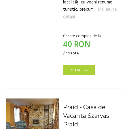
localități cu vechi renume
turistic, precum...
Mai multe
detalii
Cazare complet de la
40 RON
/ noapte
DETALII >>
Praid - Casa de
Vacanta Szarvas
Praid