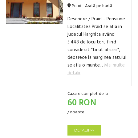
Praid - Arată pe hartă
Descriere / Praid - Pensiune
Localitatea Praid se afla in
judetul Harghita având
3.448 de locuitori, fiind
considerat "tinut al sarii",
deoarece la marginea satului
se afla o munte...
Mai multe
detalii
Cazare complet de la
60 RON
/ noapte
DETALII >>