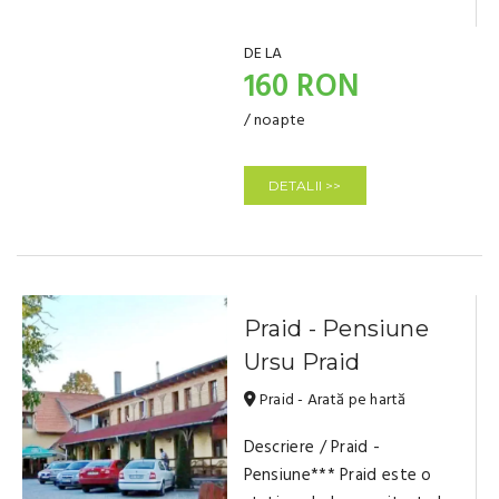
DE LA
160 RON
/ noapte
DETALII >>
Praid - Pensiune
Ursu Praid
Praid - Arată pe hartă
Descriere / Praid -
Pensiune*** Praid este o