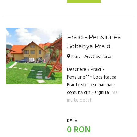
Praid - Pensiunea
Sobanya Praid
Praid - Arată pe hartă
Descriere / Praid -
Pensiune*** Localitatea
Praid este cea mai mare
comună din Harghita.
Mai
multe detalii
DE LA
0 RON