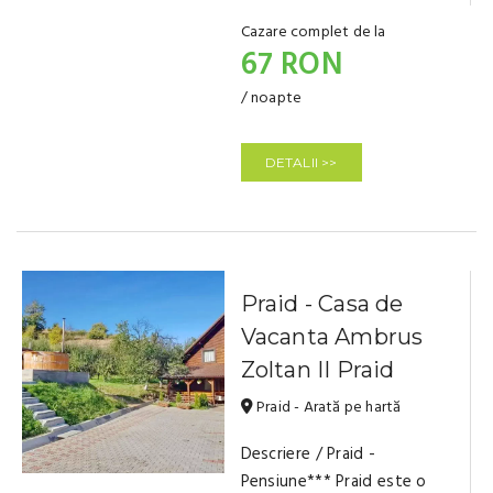
Cazare complet de la
67 RON
/ noapte
DETALII >>
Praid - Casa de
Vacanta Ambrus
Zoltan II Praid
Praid - Arată pe hartă
Descriere / Praid -
Pensiune*** Praid este o