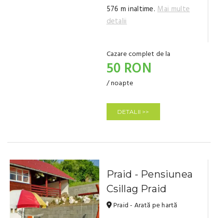
576 m inaltime.
Mai multe
detalii
Cazare complet de la
50 RON
/ noapte
DETALII >>
Praid - Pensiunea
Csillag Praid
Praid - Arată pe hartă