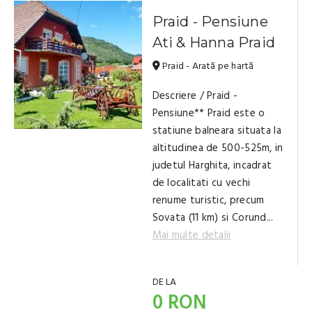
Praid - Pensiune
Ati & Hanna Praid
Praid - Arată pe hartă
Descriere / Praid -
Pensiune** Praid este o
statiune balneara situata la
altitudinea de 500-525m, in
judetul Harghita, incadrat
de localitati cu vechi
renume turistic, precum
Sovata (11 km) si Corund...
Mai multe detalii
DE LA
0 RON