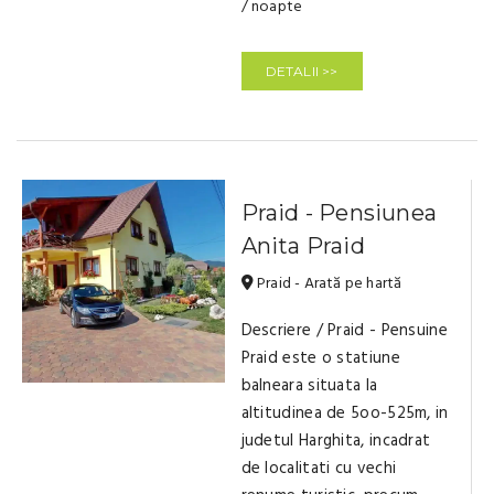
/ noapte
DETALII >>
Praid - Pensiunea
Anita Praid
Praid - Arată pe hartă
Descriere / Praid - Pensuine
Praid este o statiune
balneara situata la
altitudinea de 5oo-525m, in
judetul Harghita, incadrat
de localitati cu vechi