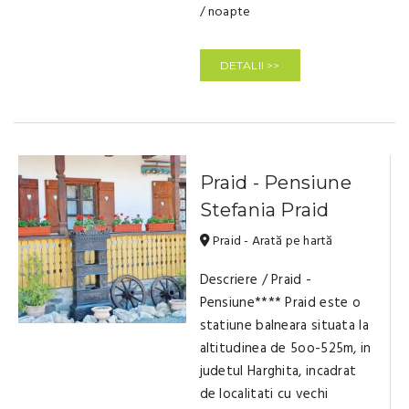
/ noapte
DETALII >>
Praid - Pensiune
Stefania Praid
Praid - Arată pe hartă
Descriere / Praid -
Pensiune**** Praid este o
statiune balneara situata la
altitudinea de 5oo-525m, in
judetul Harghita, incadrat
de localitati cu vechi