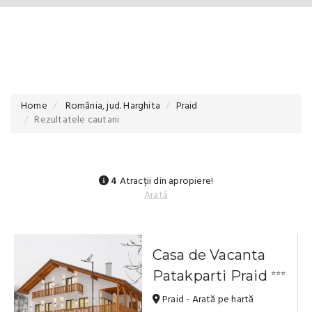
Home
România, jud. Harghita
Praid
Rezultatele cautarii
4
Atracții din apropiere!
Arată
Casa de Vacanta
Patakparti Praid
⭐⭐⭐
Praid - Arată pe hartă