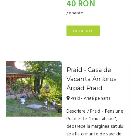
40 RON
/ noapte
DETALII >>
Praid - Casa de
Vacanta Ambrus
Árpád Praid
Praid - Arată pe hartă
Descriere / Praid - Pensiune
Praid este "tinut al sarii",
deoarece la marginea satului
se afla o munte de sare de