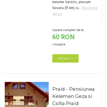
renume turistic, precum
Sovata (11 km) si...
Mai multe
detalii
Cazare complet de la
60 RON
/ noapte
DETALII >>
Praid - Pensiunea
Kelemen Geza si
Csilla Praid