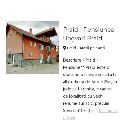
Praid - Pensiunea
Ungvari Praid
Praid - Arată pe hartă
Descriere / Praid -
Pensiune** Praid este o
statiune balneara situata la
altitudinea de 5oo-525m, in
judetul Harghita, incadrat
de localitati cu vechi
renume turistic, precum
Sovata (11 km) si...
Mai multe
detalii