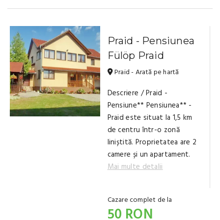
Praid - Pensiunea
Fülöp Praid
Praid - Arată pe hartă
Descriere / Praid -
Pensiune** Pensiunea** -
Praid este situat la 1,5 km
de centru într-o zonă
liniștită. Proprietatea are 2
camere și un apartament.
Mai multe detalii
Cazare complet de la
50 RON