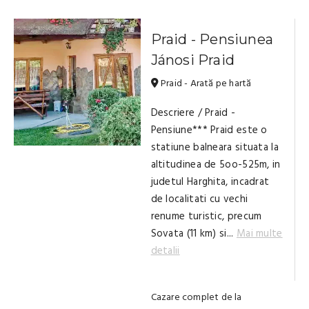
Praid - Pensiunea
Jánosi Praid
Praid - Arată pe hartă
Descriere / Praid -
Pensiune*** Praid este o
statiune balneara situata la
altitudinea de 5oo-525m, in
judetul Harghita, incadrat
de localitati cu vechi
renume turistic, precum
Sovata (11 km) si...
Mai multe
detalii
Cazare complet de la