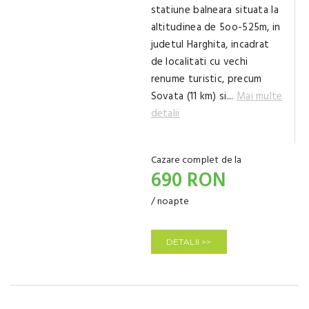
statiune balneara situata la
altitudinea de 5oo-525m, in
judetul Harghita, incadrat
de localitati cu vechi
renume turistic, precum
Sovata (11 km) si...
Mai multe
detalii
Cazare complet de la
690 RON
/ noapte
DETALII >>