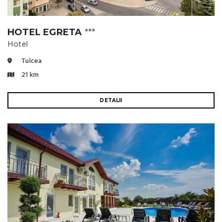
HOTEL EGRETA
⭐⭐⭐
Hotel
Tulcea
21 km
DETALII