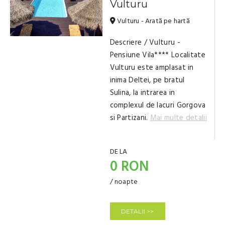
Vulturu
Vulturu - Arată pe hartă
Descriere / Vulturu -
Pensiune Vila**** Localitate
Vulturu este amplasat in
inima Deltei, pe bratul
Sulina, la intrarea in
complexul de lacuri Gorgova
si Partizani.
Mai multe detalii
DE LA
0 RON
/ noapte
DETALII >>