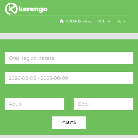
ADMINISTRARE
RON
RO
Adulți
Copii
CAUTĂ