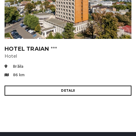
HOTEL TRAIAN
⭐⭐⭐
Hotel
Brăila
86 km
DETALII