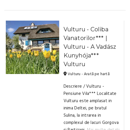
Vulturu - Coliba
Vanatorilor*** |
Vulturu - A Vadász
Kunyhója***
Vulturu
Vulturu - Arată pe hartă
Descriere / Vulturu -
Pensiune Vila*** Localitate
Vulturu este amplasat in
inima Deltei, pe bratul
Sulina, la intrarea in
complexul de lacuri Gorgova