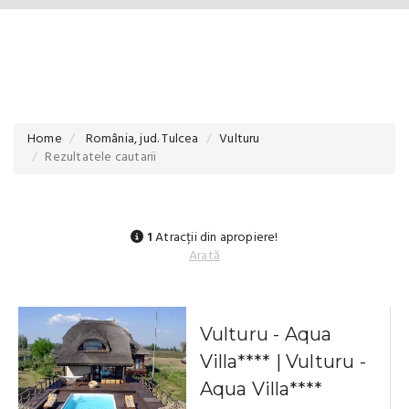
Home
România, jud. Tulcea
Vulturu
Rezultatele cautarii
1
Atracții din apropiere!
Arată
Vulturu - Aqua
Villa**** | Vulturu -
Aqua Villa****