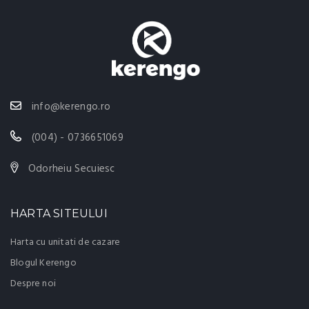
info@kerengo.ro
(004) - 0736651069
Odorheiu Secuiesc
HARTA SITEULUI
Harta cu unitati de cazare
Blogul Kerengo
Despre noi