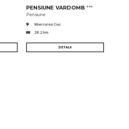
PENSIUNE VARDOMB
⭐⭐⭐
Pensiune
Miercurea Ciuc
28.2 km
DETALII