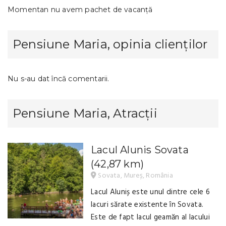
Momentan nu avem pachet de vacanță
Pensiune Maria, opinia clienților
Nu s-au dat încă comentarii.
Pensiune Maria, Atracții
Lacul Alunis Sovata
(42,87 km)
Sovata, Mureș, România
Lacul Aluniș este unul dintre cele 6
lacuri sărate existente în Sovata.
Este de fapt lacul geamăn al lacului