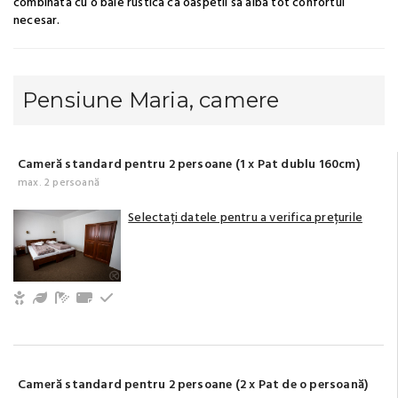
combinata cu o baie rustica ca oaspetii sa aiba tot confortul
necesar.
Pensiune Maria, camere
Cameră standard pentru 2 persoane (1 x Pat dublu 160cm)
max. 2 persoană
Selectați datele pentru a verifica prețurile
Copii și bebeluși sunt binevenite
Grădină / Curte / Zonă verde
Baie cu duș (privat)
Prosoape
La etaj
Cameră standard pentru 2 persoane (2 x Pat de o persoană)