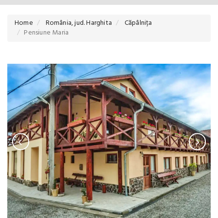
Home
România, jud. Harghita
Căpâlnița
Pensiune Maria