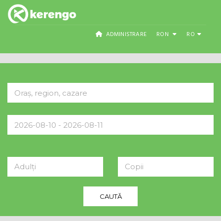
ADMINISTRARE
RON
RO
Adulți
Copii
CAUTĂ