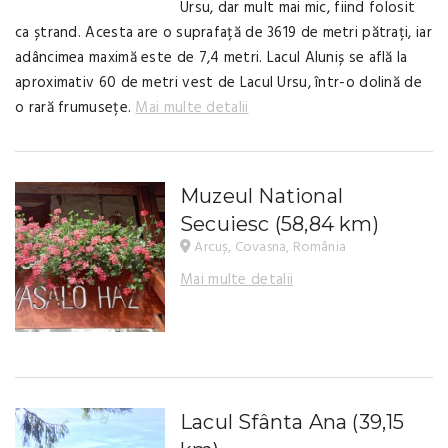
Ursu, dar mult mai mic, fiind folosit
ca ștrand. Acesta are o suprafață de 3619 de metri pătrați, iar
adâncimea maximă este de 7,4 metri. Lacul Aluniș se află la
aproximativ 60 de metri vest de Lacul Ursu, într-o dolină de
o rară frumusețe.
Mai multe detalii
Muzeul National
Secuiesc
(58,84 km)
Arcuș, Covasna, România
Mai multe detalii
Lacul Sfânta Ana
(39,15