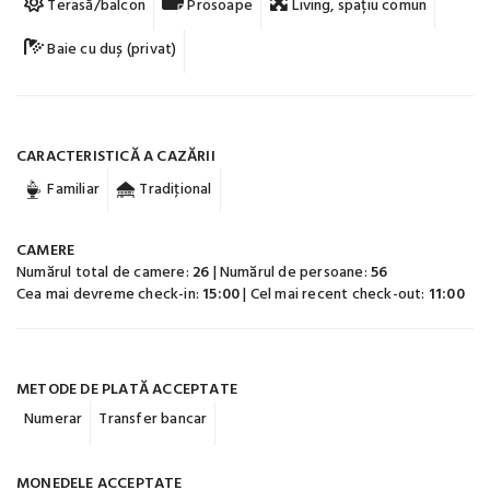
Terasă/balcon
Prosoape
Living, spațiu comun
Baie cu duș (privat)
CARACTERISTICĂ A CAZĂRII
Familiar
Tradiţional
CAMERE
Numărul total de camere:
26
| Numărul de persoane:
56
Cea mai devreme check-in:
15:00
| Cel mai recent check-out:
11:00
METODE DE PLATĂ ACCEPTATE
Numerar
Transfer bancar
MONEDELE ACCEPTATE