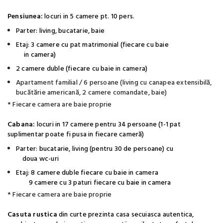
Pensiunea:
locuri in 5 camere pt. 10 pers.
Parter: living, bucatarie, baie
Etaj: 3 camere cu pat matrimonial (fiecare cu baie
in camera)
2 camere duble (fiecare cu baie in camera)
Apartament familial / 6 persoane (living cu canapea extensibilă,
bucătărie americană, 2 camere comandate, baie)
* Fiecare camera are baie proprie
Cabana:
locuri in 17 camere pentru 34 persoane (1-1 pat
suplimentar poate fi pusa in fiecare cameră)
Parter: bucatarie, living (pentru 30 de persoane) cu
doua wc-uri
Etaj: 8 camere duble fiecare cu baie in camera
9 camere cu 3 paturi fiecare cu baie in camera
* Fiecare camera are baie proprie
Casuta rustica
din curte prezinta casa secuiasca autentica,