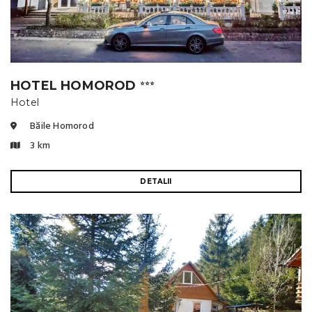
HOTEL HOMOROD
⭐⭐⭐
Hotel
Băile Homorod
3 km
DETALII