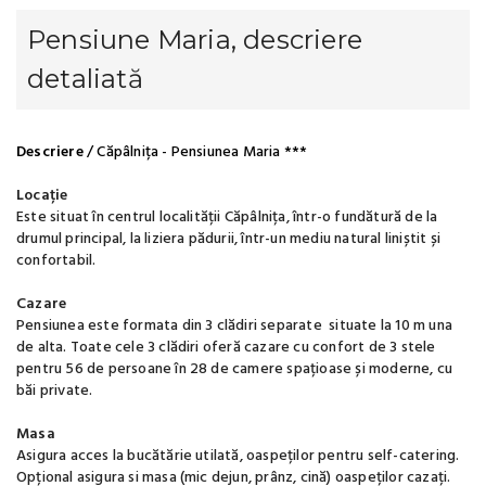
Pensiune Maria, descriere
detaliată
Descriere
/ Căpâlnița - Pensiunea Maria ***
Locație
Este situat în centrul localității Căpâlnița, într-o fundătură de la
drumul principal, la liziera pădurii, într-un mediu natural liniștit și
confortabil.
Cazare
Pensiunea este formata din 3 clădiri separate situate la 10 m una
de alta. Toate cele 3 clădiri oferă cazare cu confort de 3 stele
pentru 56 de persoane în 28 de camere spațioase și moderne, cu
băi private.
Masa
Asigura acces la bucătărie utilată, oaspeților pentru self-catering.
Opțional asigura si masa (mic dejun, prânz, cină) oaspeților cazați.