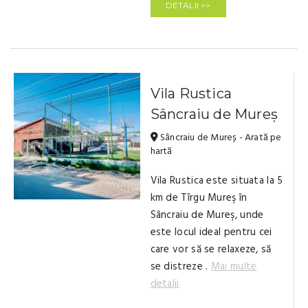
DETALII >>
Vila Rustica
Sâncraiu de Mureș
Sâncraiu de Mureș - Arată pe
hartă
Vila Rustica este situata la 5
km de Tîrgu Mureş în
Sâncraiu de Mureş, unde
este locul ideal pentru cei
care vor să se relaxeze, să
se distreze .
Mai multe
detalii