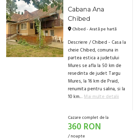
Cabana Ana
Chibed
Chibed - Arată pe hartă
Descriere / Chibed - Casa la
cheie Chibed, comuna in
partea estica a judetului
Mures se afla la 50 km de
resedinta de judet Targu
Mures, la 16 km de Praid,
renumita pentru salina, si la
10 km...
Mai multe detalii
Cazare complet de la
360 RON
/ noapte