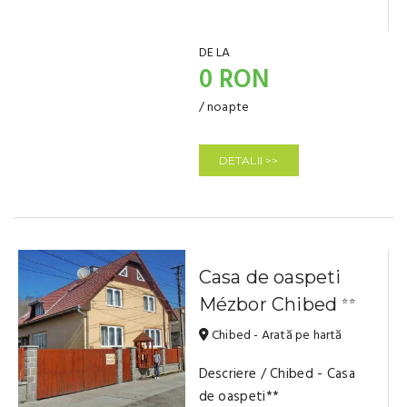
DE LA
0 RON
/ noapte
DETALII >>
Casa de oaspeti
Mézbor Chibed
⭐⭐
Chibed - Arată pe hartă
Descriere / Chibed - Casa
de oaspeti**