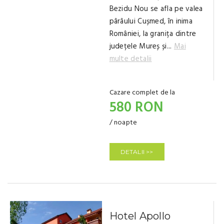
Bezidu Nou se afla pe valea
pârâului Cușmed, în inima
României, la granița dintre
județele Mureș și...
Mai
multe detalii
Cazare complet de la
580 RON
/ noapte
DETALII >>
Hotel Apollo