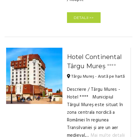
DETALII >>
Hotel Continental
Târgu Mureș
⭐⭐⭐⭐
Târgu Mureș - Arată pe hartă
Descriere / Târgu Mures -
Hotel **** Municipiul
Târgul Mureș este situat în
zona centrala nordică a
României în regiunea
Transilvaniei și are un aer
medieval,...
Mai multe detalii