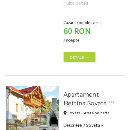
multe detalii
Cazare complet de la
60 RON
/ noapte
DETALII >>
Apartament
Bettina Sovata
⭐⭐⭐
Sovata - Arată pe hartă
Descriere / Sovata -