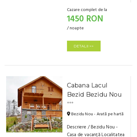
Cazare complet de la
1450 RON
/ noapte
DETALII >>
Cabana Lacul
Bezid Bezidu Nou
⭐⭐⭐
Bezidu Nou - Arată pe hartă
Descriere / Bezidu Nou -
Casa de vacanță Localitatea