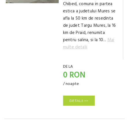
Chibed, comuna in partea
estica a judetului Mures se
afla la 50 km de resedinta
de judet Targu Mures, la 16
km de Praid, renumita
pentru salina, si la 10...
Mai
multe detalii
DE LA
0 RON
/ noapte
DETALII >>