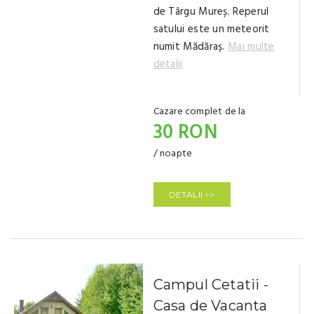
de Târgu Mureș. Reperul
satului este un meteorit
numit Mădăraș.
Mai multe
detalii
Cazare complet de la
30 RON
/ noapte
DETALII >>
Campul Cetatii -
Casa de Vacanta