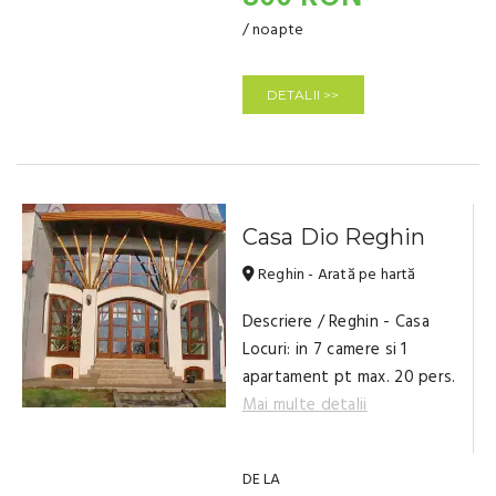
/ noapte
DETALII >>
Casa Dio Reghin
Reghin - Arată pe hartă
Descriere / Reghin - Casa
Locuri: in 7 camere si 1
apartament pt max. 20 pers.
Mai multe detalii
DE LA