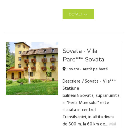
DETALII >>
Sovata - Vila
Parc*** Sovata
Sovata - Arată pe hartă
Descriere / Sovata - Vila***
Statiune
balneară Sovata, supranumita
si "Perla Muresului" este
situata in centrul
Transilvaniei, in altitudinea
de 500 m, la 60 km de...
Mai