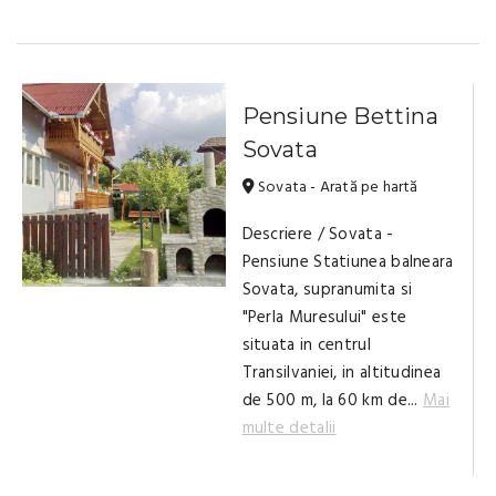
Pensiune Bettina
Sovata
Sovata - Arată pe hartă
Descriere / Sovata -
Pensiune Statiunea balneara
Sovata, supranumita si
"Perla Muresului" este
situata in centrul
Transilvaniei, in altitudinea
de 500 m, la 60 km de...
Mai
multe detalii