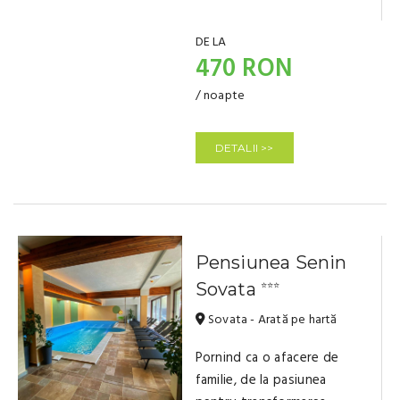
DE LA
470 RON
/ noapte
DETALII >>
Pensiunea Senin
Sovata
⭐⭐⭐
Sovata - Arată pe hartă
Pornind ca o afacere de
familie, de la pasiunea