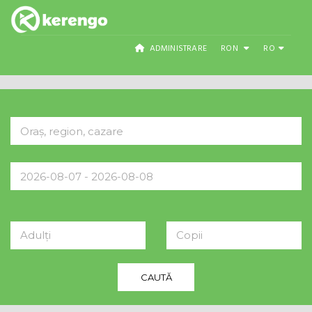
ADMINISTRARE
RON
RO
Adulți
Copii
CAUTĂ