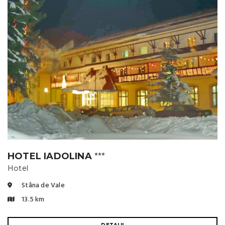
HOTEL IADOLINA
⭐⭐⭐
Hotel
Stâna de Vale
13.5 km