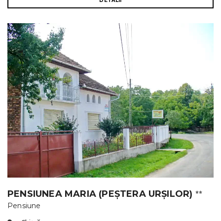
DETALII
PENSIUNEA MARIA (PEȘTERA URȘILOR)
⭐⭐
Pensiune