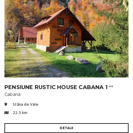
PENSIUNE RUSTIC HOUSE CABANA 1
⭐⭐
Cabană
Stâna de Vale
22.5 km
DETALII