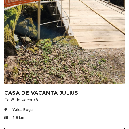
CASA DE VACANTA JULIUS
Casă de vacanță
Valea Boga
5.8 km