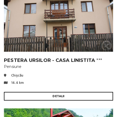
PESTERA URSILOR - CASA LINISTITA
⭐⭐⭐
Pensiune
Chișcău
14.4 km
DETALII