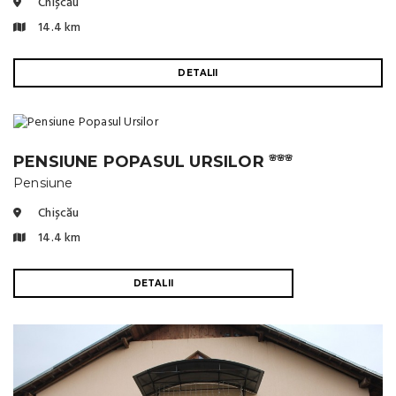
Chișcău
14.4 km
DETALII
PENSIUNE POPASUL URSILOR
🌸🌸🌸
Pensiune
Chișcău
14.4 km
DETALII