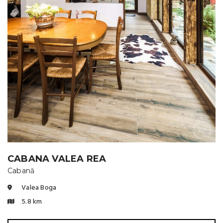
CABANA VALEA REA
Cabană
Valea Boga
5.8 km