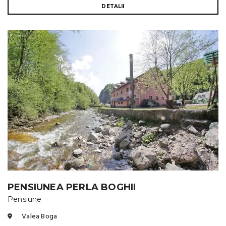
DETALII
PENSIUNEA PERLA BOGHII
Pensiune
Valea Boga