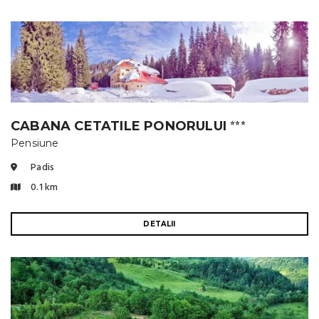
CABANA CETATILE PONORULUI
⭐⭐⭐
Pensiune
Padis
0.1 km
DETALII