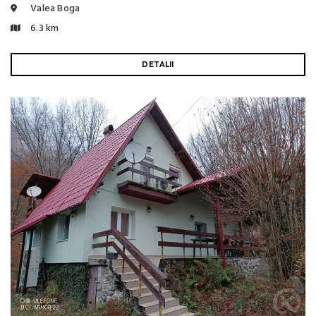
Valea Boga
6.3 km
DETALII