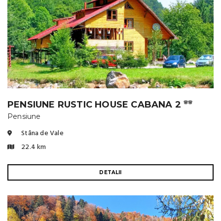
PENSIUNE RUSTIC HOUSE CABANA 2
🌸🌸
Pensiune
Stâna de Vale
22.4 km
DETALII