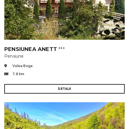
PENSIUNEA ANETT
⭐⭐⭐
Pensiune
Valea Boga
7.8 km
DETALII