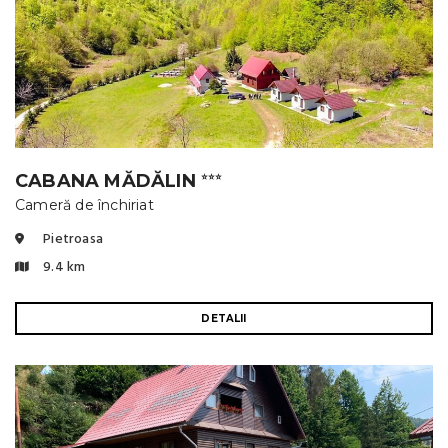
CABANA MĂDĂLIN
⭐⭐⭐
Cameră de închiriat
Pietroasa
9.4 km
DETALII