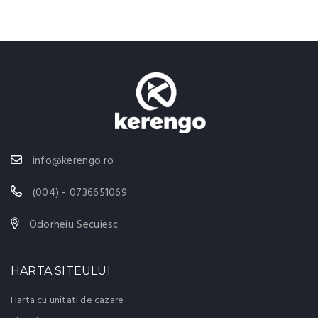
info@kerengo.ro
(004) - 0736651069
Odorheiu Secuiesc
HARTA SITEULUI
Harta cu unitati de cazare