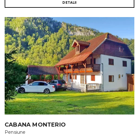
DETALII
CABANA MONTERIO
Pensiune