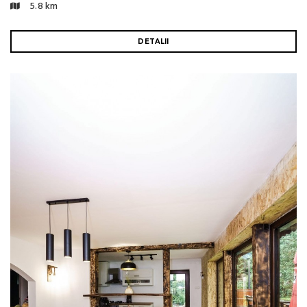
5.8 km
DETALII