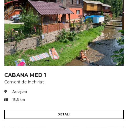
CABANA MED 1
Cameră de închiriat
Arieșeni
13.3 km
DETALII