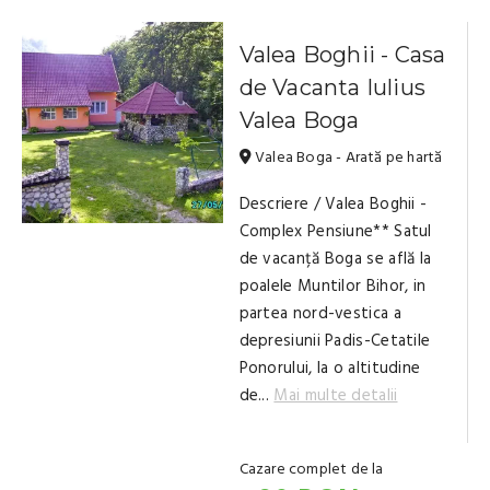
Valea Boghii - Casa
de Vacanta Iulius
Valea Boga
Valea Boga - Arată pe hartă
Descriere / Valea Boghii -
Complex Pensiune** Satul
de vacanță Boga se află la
poalele Muntilor Bihor, in
partea nord-vestica a
depresiunii Padis-Cetatile
Ponorului, la o altitudine
de...
Mai multe detalii
Cazare complet de la