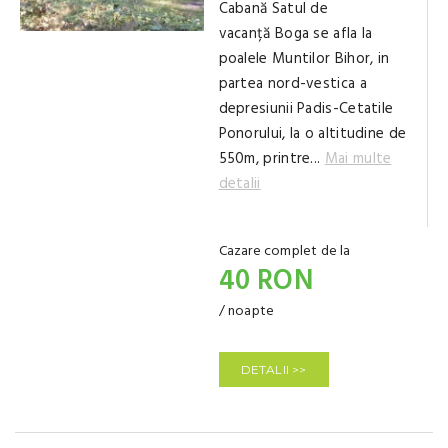
Cabană Satul de
vacanță Boga se afla la
poalele Muntilor Bihor, in
partea nord-vestica a
depresiunii Padis-Cetatile
Ponorului, la o altitudine de
550m, printre...
Mai multe
detalii
Cazare complet de la
40 RON
/ noapte
DETALII >>