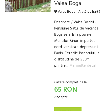
Valea Boga
Valea Boga - Arată pe hartă
Descriere / Valea Boghii -
Pensiune Satul de vacanta
Boga se afla la poalele
Muntilor Bihor, in partea
nord-vestica a depresiunii
Padis-Cetatile Ponorului, la
o altitudine de 550m,
printre...
Mai multe detalii
Cazare complet de la
65 RON
/ noapte