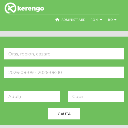
ADMINISTRARE
RON
RO
Adulți
Copii
CAUTĂ