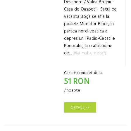
Descriere / Valea Boghii -
Casa de Oaspeti Satul de
vacanta Boga se afla la
poalele Muntilor Bihor, in
partea nord-vestica a
depresiunii Padis-Cetatile
Ponorului, la o altitudine
de...
Mai multe detalii
Cazare complet de la
51 RON
/ noapte
DETALII >>