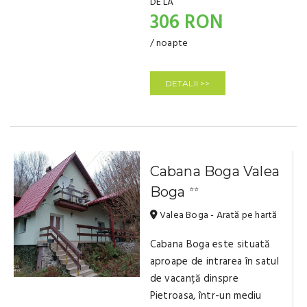
DE LA
306 RON
/ noapte
DETALII >>
Cabana Boga Valea
Boga
⭐⭐
Valea Boga - Arată pe hartă
Cabana Boga este situată
aproape de intrarea în satul
de vacanță dinspre
Pietroasa, într-un mediu