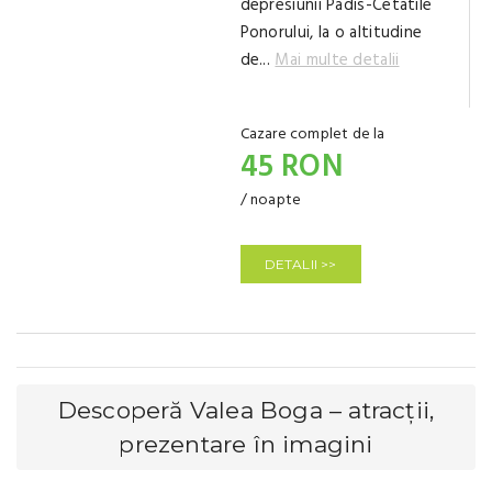
depresiunii Padis-Cetatile
Ponorului, la o altitudine
de...
Mai multe detalii
Cazare complet de la
45 RON
/ noapte
DETALII >>
Descoperă Valea Boga – atracții,
prezentare în imagini