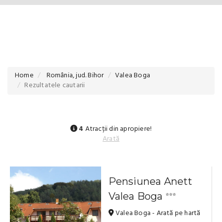
Home
România, jud. Bihor
Valea Boga
Rezultatele cautarii
4
Atracții din apropiere!
Arată
Pensiunea Anett
Valea Boga
⭐⭐⭐
Valea Boga - Arată pe hartă