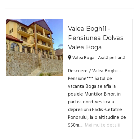
Valea Boghii -
Pensiunea Dolvas
Valea Boga
Valea Boga - Arată pe hartă
Descriere / Valea Boghii -
Pensiune*** Satul de
vacanta Boga se afla la
poalele Muntilor Bihor, in
partea nord-vestica a
depresiunii Padis-Cetatile
Ponorului, la o altitudine de
550m,...
Mai multe detalii