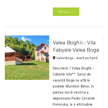
DETALII >>
Valea Boghii - Vila
Fabyale Valea Boga
Valea Boga - Arată pe hartă
Descriere / Valea Boghii -
Cabană-Vila** Satul de
vacanță Boga se află la
poalele Muntilor Bihor, in
partea nord-vestica a
depresiunii Padis-Cetatile
Ponorului, la o altitudine