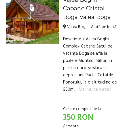
Cabane Cristal
Boga Valea Boga
Valea Boga - Arată pe hartă
Descriere / Valea Boghii -
Complex Cabane Satul de
vacanță Boga se afla la
poalele Muntilor Bihor, in
partea nord-vestica a
depresiunii Padis-Cetatile
Ponorului, la o altitudine de
550m,...
Mai multe detalii
Cazare complet de la
350 RON
/ noapte