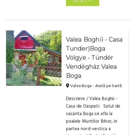
DETALII >>
Valea Boghii - Casa
Tunder|Boga
Völgye - Tündér
Vendégház Valea
Boga
Valea Boga - Arată pe hartă
Descriere / Valea Boghii -
Casa de Oaspeti Satul de
vacanta Boga se afla la
poalele Muntilor Bihor, in
partea nord-vestica a