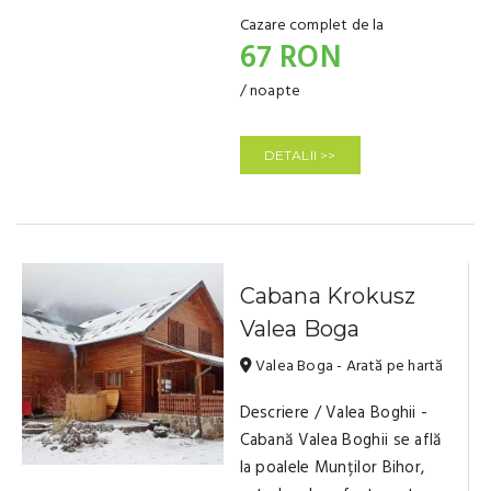
Cazare complet de la
67 RON
/ noapte
DETALII >>
Cabana Krokusz
Valea Boga
Valea Boga - Arată pe hartă
Descriere / Valea Boghii -
Cabană Valea Boghii se află
la poalele Munților Bihor,